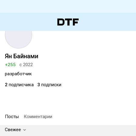
Ян Байнами
+255
с 2022
разработчик
2
подписчика
3
подписки
Посты
Комментарии
Свежее