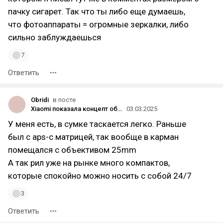
пачку сигарет. Так что ты либо еще думаешь,
что фотоаппараты = огромные зеркалки, либо
сильно заблуждаешься
7
Ответить
Obridi
в посте
Xiaomi показала концепт объектива, который крепится к задней части смартфона
03.03.2025
У меня есть, в сумке таскается легко. Раньше
был с aps-c матрицей, так вообще в карман
помещался с объективом 25mm
А так рил уже на рынке много компактов,
которые спокойно можно носить с собой 24/7
3
Ответить