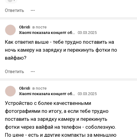
Ответить
Obridi
в посте
Xiaomi показала концепт объектива, который крепится к задней части смартфона
03.03.2025
Как ответил выше - тебе трудно поставить на
ночь камеру на зарядку и перекинуть фотки по
вайфаю?
Ответить
Obridi
в посте
Xiaomi показала концепт объектива, который крепится к задней части смартфона
03.03.2025
Устройство с более качественными
фотографиями по итогу, а если тебе трудно
поставить на зарядку камеру и перекинуть
фотки через вайфай на телефон - соболезную.
По цене - есть и другие компакты за меньшую