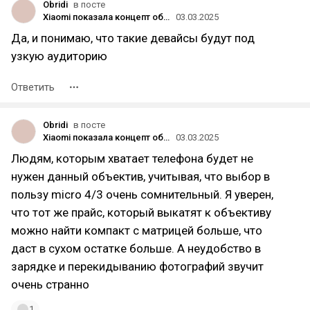
Obridi
в посте
Xiaomi показала концепт объектива, который крепится к задней части смартфона
03.03.2025
Да, и понимаю, что такие девайсы будут под
узкую аудиторию
Ответить
Obridi
в посте
Xiaomi показала концепт объектива, который крепится к задней части смартфона
03.03.2025
Людям, которым хватает телефона будет не
нужен данный объектив, учитывая, что выбор в
пользу micro 4/3 очень сомнительный. Я уверен,
что тот же прайс, который выкатят к объективу
можно найти компакт с матрицей больше, что
даст в сухом остатке больше. А неудобство в
зарядке и перекидыванию фотографий звучит
очень странно
1