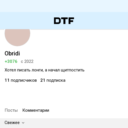
Obridi
+3076
с 2022
Хотел писать лонги, а начал щитпостить
11
подписчиков
21
подписка
Посты
Комментарии
Свежее