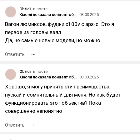
Obridi
в посте
Xiaomi показала концепт объектива, который крепится к задней части смартфона
03.03.2025
Вагон люмиксов, фуджи x100v с aps-c. Это я
первое из головы взял.
Да, не самые новые модели, но можно.
Ответить
Obridi
в посте
Xiaomi показала концепт объектива, который крепится к задней части смартфона
03.03.2025
Хорошо, я могу принять эти преимущества,
пускай и сомнительный для меня. Но как будет
функционировать этот объектив? Пока
совершенно непонятно
Ответить