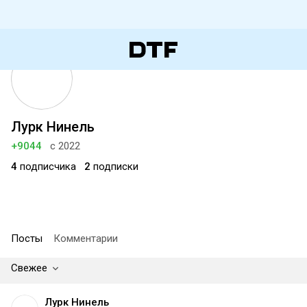
Лурк Нинель
+9044
с 2022
4
подписчика
2
подписки
Посты
Комментарии
Свежее
Лурк Нинель