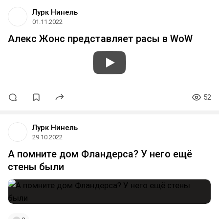
Лурк Нинель
01.11.2022
Алекс Жонс представляет расы в WoW
52
Лурк Нинель
29.10.2022
А помните дом Фландерса? У него ещё
стены были