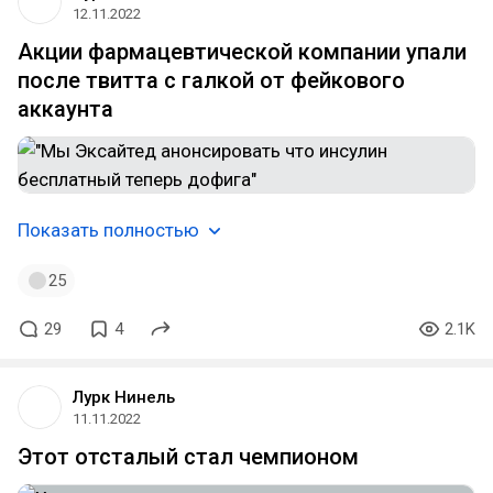
12.11.2022
Акции фармацевтической компании упали
после твитта с галкой от фейкового
аккаунта
Показать полностью
25
29
4
2.1K
Лурк Нинель
11.11.2022
Этот отсталый стал чемпионом