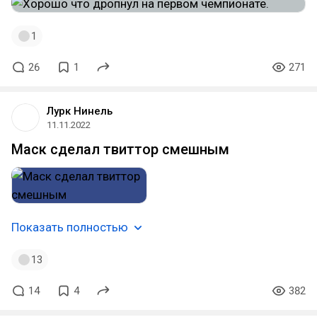
1
26
1
271
Лурк Нинель
11.11.2022
Маск сделал твиттор смешным
Показать полностью
13
14
4
382