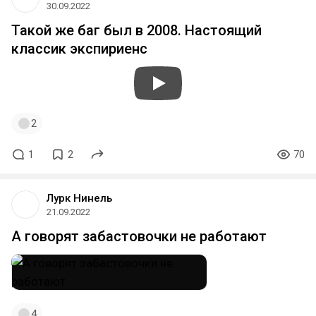
30.09.2022
Такой же баг был в 2008. Настоящий
классик экспириенс
2
1
2
70
Лурк Нинель
21.09.2022
А говорят забастовочки не работают
4