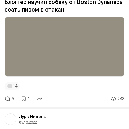
Блоггер научил собаку от Boston Dynamics
ссать пивом в стакан
14
5
1
243
Лурк Нинель
05.10.2022