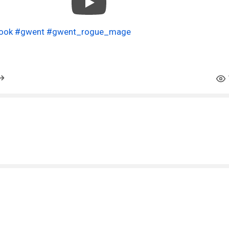
nook
#gwent
#gwent_rogue_mage