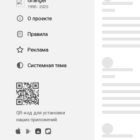
Granger
1990 - 2025
О проекте
Правила
Реклама
Системная тема
QR-код для установки
наших приложений.