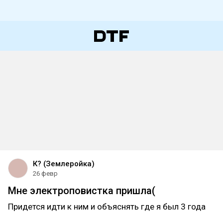
К? (Землеройка)
26 февр
Мне электроповистка пришла(
Придется идти к ним и объяснять где я был 3 года