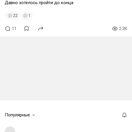
Давно хотелось пройти до конца
22
1
11
2.2K
Популярные