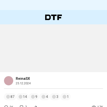
ReinaSX
25.12.2024
87
14
9
4
3
1