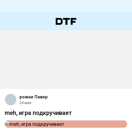
рожки Павер
24 мая
meh, игра подкручивает