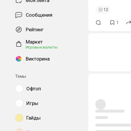
Моя лента
12
Сообщения
1
Рейтинг
Маркет
Игровые валюты
Викторина
Темы
Офтоп
Игры
Гайды