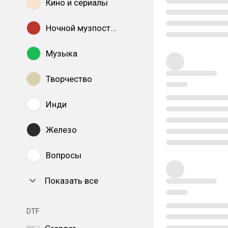
Кино и сериалы
Ночной музпостинг
Музыка
Творчество
Инди
Железо
Вопросы
Показать все
DTF