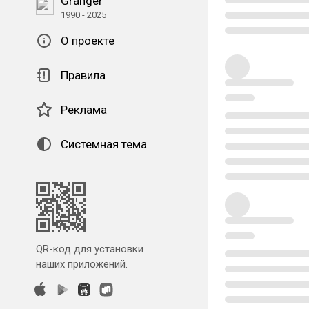
Granger
1990 - 2025
О проекте
Правила
Реклама
Системная тема
QR-код для установки
наших приложений.