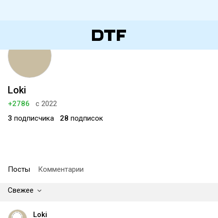
Loki
+2786
с 2022
3
подписчика
28
подписок
Посты
Комментарии
Свежее
Loki