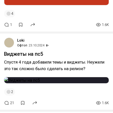
4
1
1.6K
Loki
Офтоп
23.10.2024
Виджеты на пс5
Спустя 4 года добавили темы и виджеты. Неужели
это так сложно было сделать на релизе?
2
21
1.6K