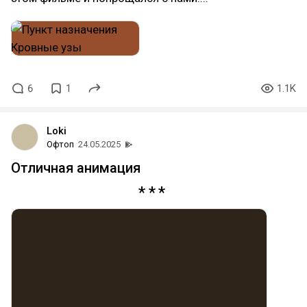
6
1
1.1K
Loki
Офтоп
24.05.2025
Отличная анимация