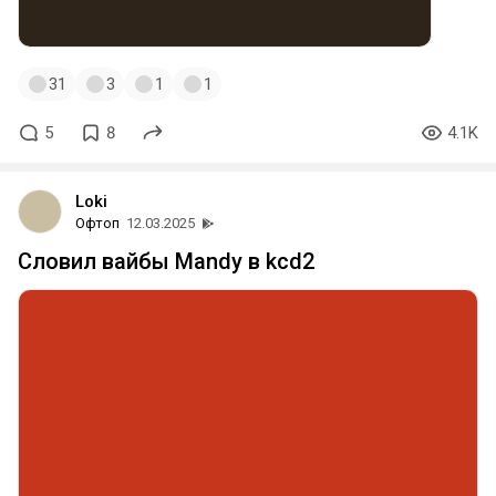
31
3
1
1
5
8
4.1K
Loki
Офтоп
12.03.2025
Словил вайбы Mandy в kcd2