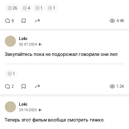
26
4
1
1
8
4.4K
Loki
02.07.2024
Закупайтесь пока не подорожал говорили они лел
1
2
1.2K
Loki
29.10.2023
Теперь этот фильм вообще смотреть тяжко.