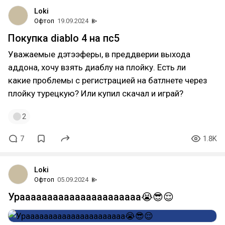
Loki
Офтоп
19.09.2024
Покупка diablo 4 на пс5
Уважаемые дэтээферы, в преддверии выхода
аддона, хочу взять диаблу на плойку. Есть ли
какие проблемы с регистрацией на батлнете через
плойку турецкую? Или купил скачал и играй?
2
7
1.8K
Loki
Офтоп
05.09.2024
Ураааааааааааааааааааааа😭😎😌