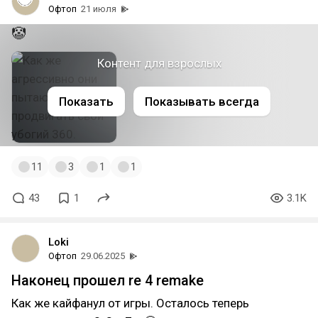
Офтоп
21 июля
🤡
Контент для взрослых
Показать
Показывать всегда
11
3
1
1
43
1
3.1K
Loki
Офтоп
29.06.2025
Наконец прошел re 4 remake
Как же кайфанул от игры. Осталось теперь