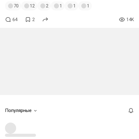
70
12
2
1
1
1
64
2
14K
Популярные