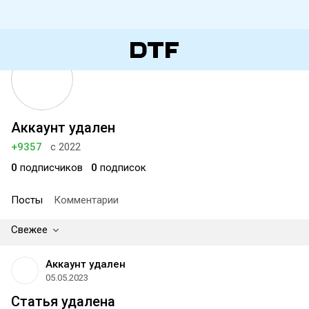
Аккаунт удален
+9357
с 2022
0
подписчиков
0
подписок
Посты
Комментарии
Свежее
Аккаунт удален
05.05.2023
Статья удалена