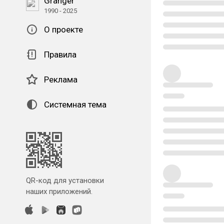
Granger
1990 - 2025
О проекте
Правила
Реклама
Системная тема
QR-код для установки
наших приложений.