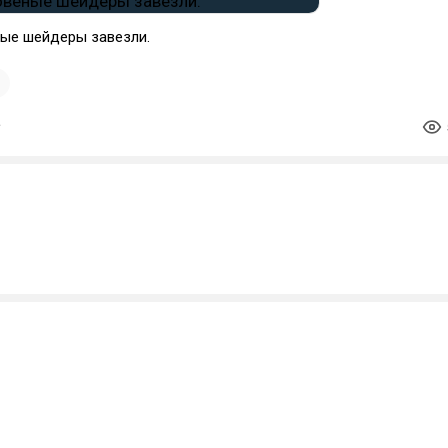
ные шейдеры завезли.
1