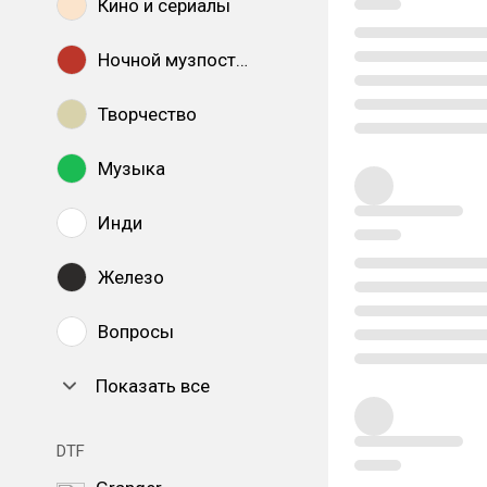
Кино и сериалы
Ночной музпостинг
Творчество
Музыка
Инди
Железо
Вопросы
Показать все
DTF