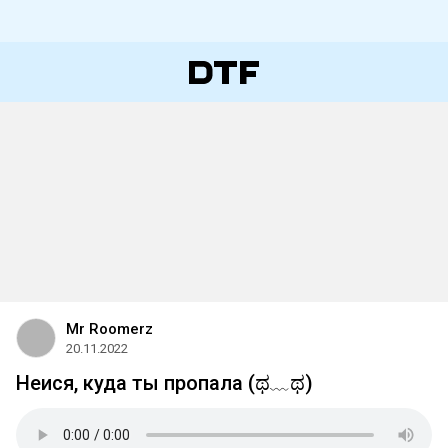
Mr Roomerz
20.11.2022
Неися, куда ты пропала (ಥ﹏ಥ)