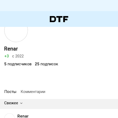
Renar
+3
с 2022
5
подписчиков
25
подписок
Посты
Комментарии
Свежее
Renar