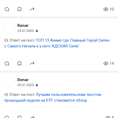
10
Renar
24.01.2023
Ответ на пост
ТОП 13 Аниме где Главный Герой Силен
с Самого Начала и у него АДСКАЯ Сила!
14
Renar
05.01.2023
Ответ на пост
Лучшим пользовательским текстом
прошедшей недели на DTF становится обзор
эротической игры с выдающимся геймплеем
8