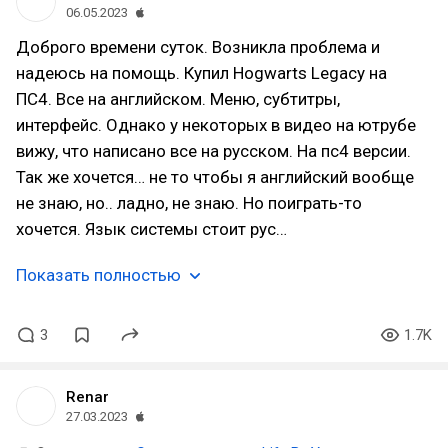
06.05.2023
Доброго времени суток. Возникла проблема и
надеюсь на помощь. Купил Hogwarts Legacy на
ПС4. Все на английском. Меню, субтитры,
интерфейс. Однако у некоторых в видео на ютрубе
вижу, что написано все на русском. На пс4 версии.
Так же хочется… не то чтобы я английский вообще
не знаю, но.. ладно, не знаю. Но поиграть-то
хочется. Язык системы стоит рус…
Показать полностью
3
1.7K
Renar
27.03.2023