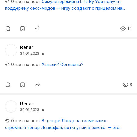
Ответ на пост
Симулятор жизни Life By You получит
поддержку секс-модов — игру создают с прицелом на
них
11
Renar
31.01.2023
Ответ на пост
Узнали? Согласны?
8
Renar
30.01.2023
Ответ на пост
В центре Лондона «заметили»
огромный топор Левиафан, воткнутый в землю, — это
часть новой рекламной кампании Sony