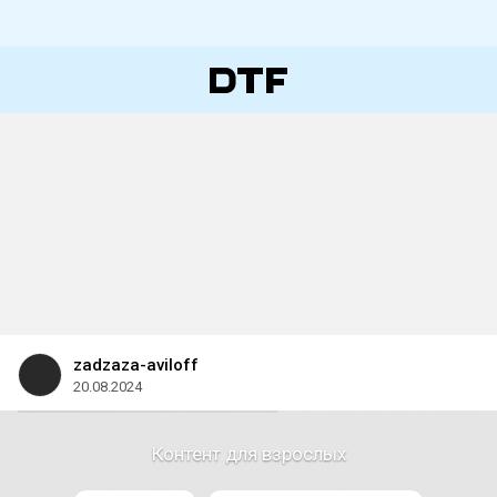
zadzaza-aviloff
20.08.2024
Контент для взрослых