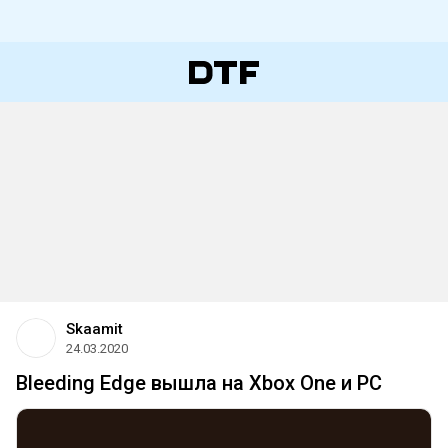
Skaamit
24.03.2020
Bleeding Edge вышла на Xbox One и PC