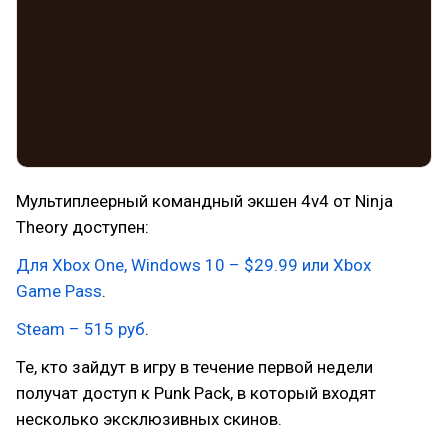
Мультиплеерный командный экшен 4v4 от Ninja
Theory доступен:
Для Xbox One, Windows 10 – $29.99 или Xbox
Game Pass
.
Steam – 515 руб
.
Те, кто зайдут в игру в течение первой недели
получат доступ к Punk Pack, в который входят
несколько эксклюзивных скинов.