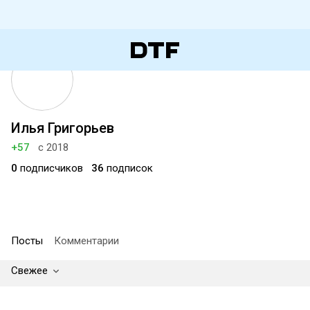
Илья Григорьев
+57
с 2018
0
подписчиков
36
подписок
Посты
Комментарии
Свежее