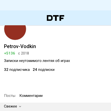
Petrov-Vodkin
+5136
с 2018
Записки неутомимого лентяя об играх
32
подписчика
24
подписки
Посты
Комментарии
Свежее