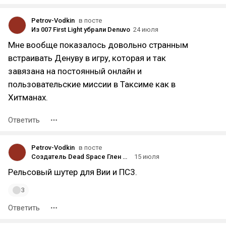
Petrov-Vodkin
в посте
Из 007 First Light убрали Denuvo
24 июля
Мне вообще показалось довольно странным
встраивать Денуву в игру, которая и так
завязана на постоянный онлайн и
пользовательские миссии в Таксиме как в
Хитманах.
Ответить
Petrov-Vodkin
в посте
Создатель Dead Space Глен Скофилд решил уйти из игровой индустрии
15 июля
Рельсовый шутер для Вии и ПС3.
3
Ответить