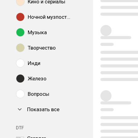
Кино и сериалы
Ночной музпостинг
Музыка
Творчество
Инди
Железо
Вопросы
Показать все
DTF