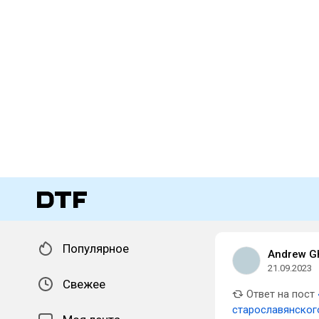
Популярное
Andrew G
21.09.2023
Свежее
Ответ на пост
старославянског