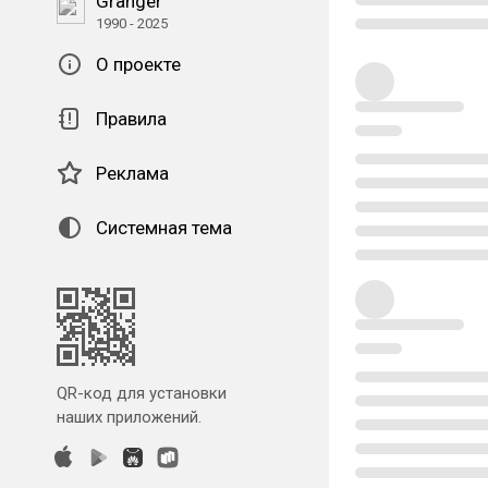
Granger
1990 - 2025
О проекте
Правила
Реклама
Системная тема
QR-код для установки
наших приложений.