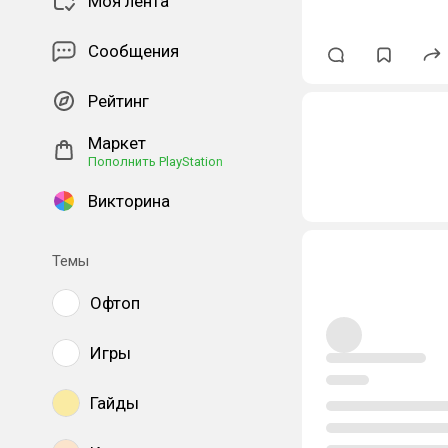
Моя лента
Сообщения
Рейтинг
Маркет
Пополнить PlayStation
Викторина
Темы
Офтоп
Игры
Гайды