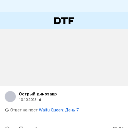
Острый динозавр
10.10.2023
Ответ на пост
Waifu Queen: День 7