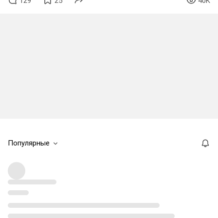
129
25
40K
Популярные