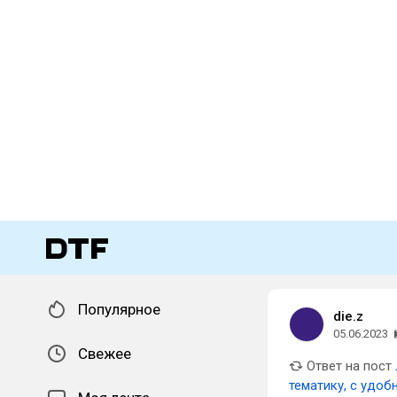
Популярное
die.z
05.06.2023
Свежее
Ответ на пост
тематику, с удоб