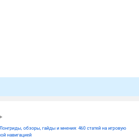
Лонгриды, обзоры, гайды и мнения: 460 статей на игровую
ной навигацией