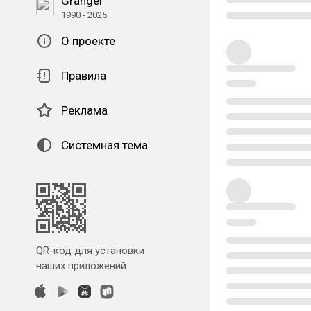
Granger
1990 - 2025
О проекте
Правила
Реклама
Системная тема
QR-код для установки
наших приложений.