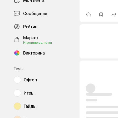
Моя лента
Сообщения
Рейтинг
Маркет
Игровые валюты
Викторина
Темы
Офтоп
Игры
Гайды