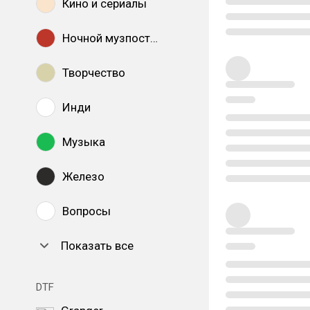
Кино и сериалы
Ночной музпостинг
Творчество
Инди
Музыка
Железо
Вопросы
Показать все
DTF