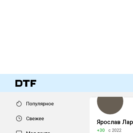
Популярное
Свежее
Ярослав Ла
+30
с 2022