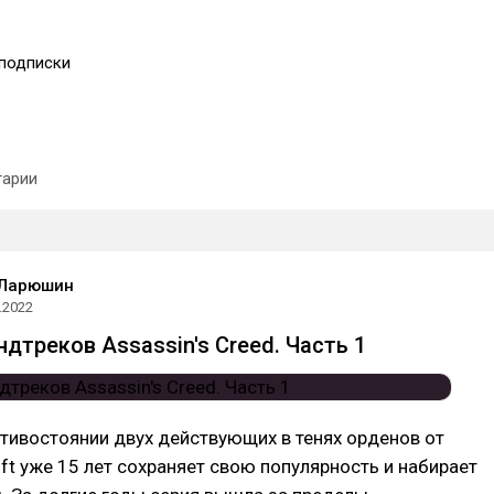
подписки
арии
 Ларюшин
.2022
дтреков Assassin's Creed. Часть 1
отивостоянии двух действующих в тенях орденов от
ft уже 15 лет сохраняет свою популярность и набирает