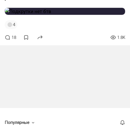
4
18
1.8K
Популярные