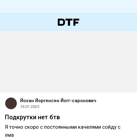
Йохан Йоргенсен Йогг-саронович
16.01.2025
Подкрутки нет бтв
Я точно скоро с постоянными качелями сойду с
ума