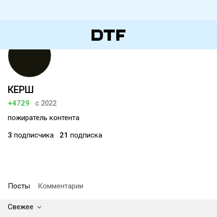
КЕРШ
+4729
с 2022
пожиратель контента
3
подписчика
21
подписка
Посты
Комментарии
Свежее