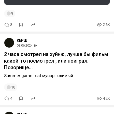
9
8
2.6K
КЕРШ
08.06.2024
2 часа смотрел на хуйню, лучше бы фильм
какой-то посмотрел , или поиграл.
Позорище...
Summer game fest мусор голимый
10
4
4.2K