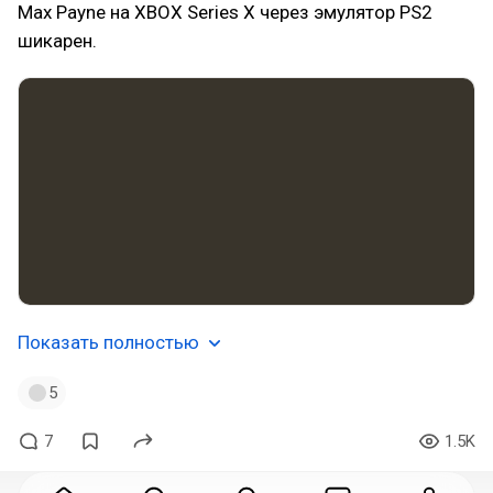
Max Payne на XBOX Series X через эмулятор PS2
шикарен.
Показать полностью
5
7
1.5K