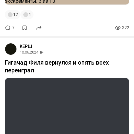
12
1
7
322
КЕРШ
10.06.2024
Гигачад Филя вернулся и опять всех
переиграл