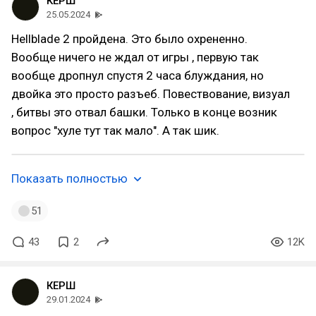
КЕРШ
25.05.2024
Hellblade 2 пройдена. Это было охрененно.
Вообще ничего не ждал от игры , первую так
вообще дропнул спустя 2 часа блуждания, но
двойка это просто разъеб. Повествование, визуал
, битвы это отвал башки. Только в конце возник
вопрос "хуле тут так мало". А так шик.
Показать полностью
51
43
2
12K
КЕРШ
29.01.2024