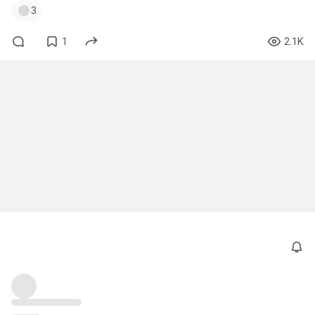
3
1
2.1K