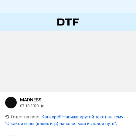
MADNESS
07.10.2023
Ответ на пост
Конкурс!!!Напиши крутой текст на тему
"С какой игры (каких игр) начался мой игровой путь",
выиграй 3000 рублей(Завершён)