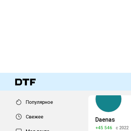
Популярное
Свежее
Daenas
+45 546
с 2022