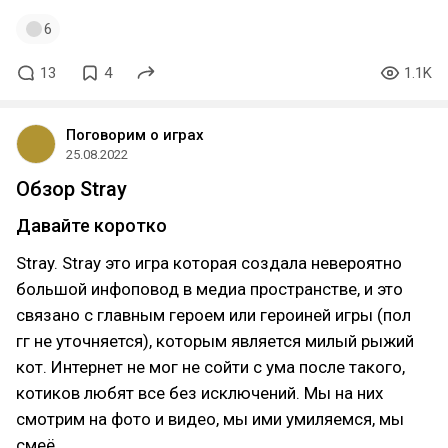
6
13
4
1.1K
Поговорим о играх
25.08.2022
Обзор Stray
Давайте коротко
Stray. Stray это игра которая создала невероятно
большой инфоповод в медиа пространстве, и это
связано с главным героем или героиней игры (пол
гг не уточняется), которым является милый рыжий
кот. Интернет не мог не сойти с ума после такого,
котиков любят все без исключений. Mы на них
смотрим на фото и видео, мы ими умиляемся, мы
смеё…