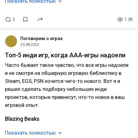
Показать полностью
3
1.3K
Поговорим о играх
25.08.2022
Топ-5 инди игр, когда ААА-игры надоели
Часто бывает такое чувство, что все игры надоели
и не смотря на обширную игровую библиотеку в
Steam, EGS, PSN хочется чего-то нового. Вот я и
решил сделать подборку небольших инди
проектов, которые привнесут, что-то новое в ваш
игровой опыт.
Blazing Beaks
Показать полностью