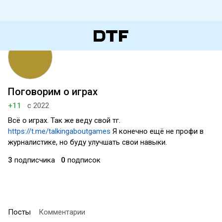
Поговорим о играх
+11
с 2022
Всё о играх. Так же веду свой тг.
https://t.me/talkingaboutgames
Я конечно ещё не профи в
журналистике, но буду улучшать свои навыки.
3
подписчика
0
подписок
Посты
Комментарии