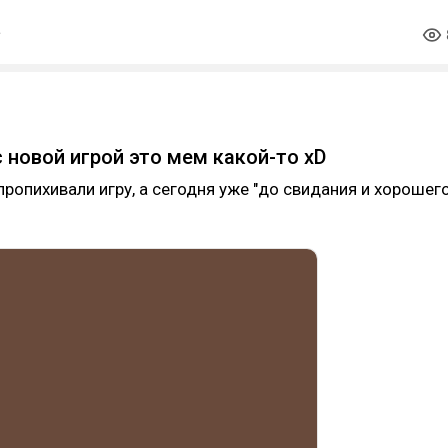
 с новой игрой это мем какой-то xD
ропихивали игру, а сегодня уже "до свидания и хорошег