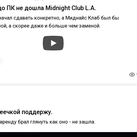
о ПК не дошла Midnight Club L.A.
начал сдавать конкретно, а Миднайс Клаб был бы
ой, а скорее даже и больше чем заменой.
1
еечкой поддержу.
аренду брал глянуть как оно - не зашла.