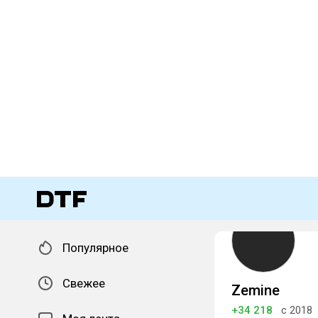
Популярное
Свежее
Zemine
+34 218
с 2018