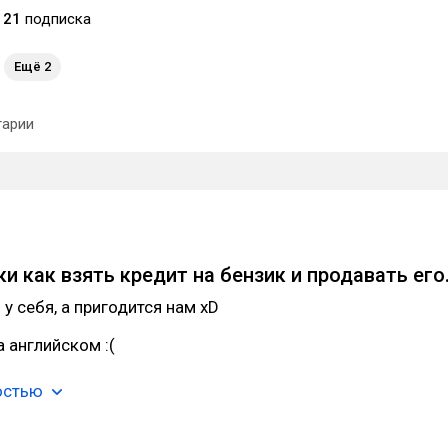
21
подписка
Ещё 2
арии
и как взять кредит на бензик и продавать его
у себя, а пригодится нам xD
 английском :(
остью