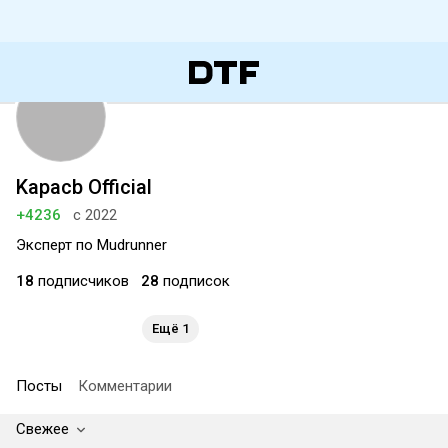
Kapacb Official
+4236
с 2022
Эксперт по Mudrunner
18
подписчиков
28
подписок
Ещё 1
Посты
Комментарии
Свежее