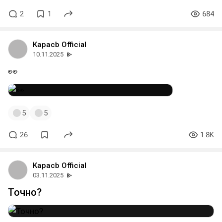
2
1
684
Kapacb Official
10.11.2025
👀
5
5
26
1.8K
Kapacb Official
03.11.2025
Точно?