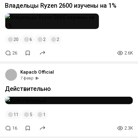
Владельцы Ryzen 2600 изучены на 1%
20
6
2
2
26
2.6K
Kapacb Official
7 февр
Действительно
11
5
1
16
2.3K