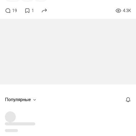
19
1
4.3K
Популярные