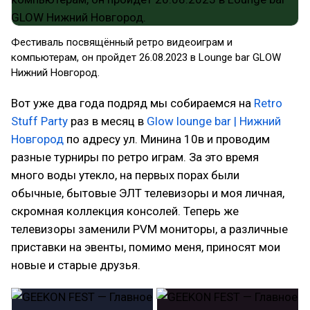
Фестиваль посвящённый ретро видеоиграм и
компьютерам, он пройдет 26.08.2023 в Lounge bar GLOW
Нижний Новгород.
Вот уже два года подряд мы собираемся на
Retro
Stuff Party
раз в месяц в
Glow lounge bar | Нижний
Новгород
по адресу ул. Минина 10в и проводим
разные турниры по ретро играм. За это время
много воды утекло, на первых порах были
обычные, бытовые ЭЛТ телевизоры и моя личная,
скромная коллекция консолей. Теперь же
телевизоры заменили PVM мониторы, а различные
приставки на эвенты, помимо меня, приносят мои
новые и старые друзья.