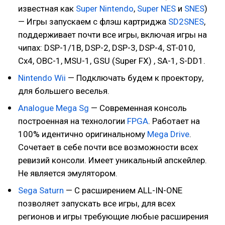
известная как
Super Nintendo
,
Super NES
и
SNES
)
— Игры запускаем с флэш картриджа
SD2SNES
,
поддерживает почти все игры, включая игры на
чипах: DSP-1/1B, DSP-2, DSP-3, DSP-4, ST-010,
Cx4, OBC-1, MSU-1, GSU (Super FX) , SA-1, S-DD1.
Nintendo Wii
— Подключать будем к проектору,
для большего веселья.
Analogue Mega Sg
— Современная консоль
построенная на технологии
FPGA
. Работает на
100% идентично оригинальному
Mega Drive
.
Сочетает в себе почти все возможности всех
ревизий консоли. Имеет уникальный апскейлер.
Не является эмулятором.
Sega Saturn
— С расширением ALL-IN-ONE
позволяет запускать все игры, для всех
регионов и игры требующие любые расширения