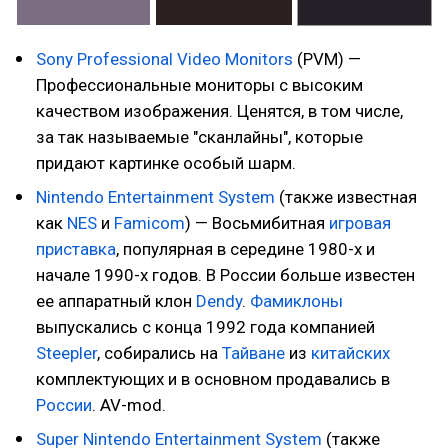
Sony Professional Video Monitors
(PVM) —
Профессиональные мониторы с высоким
качеством изображения. Ценятся, в том числе,
за так называемые "сканлайны", которые
придают картинке особый шарм.
Nintendo Entertainment System
(также известная
как
NES
и
Famicom
) — Восьмибитная
игровая
приставка
, популярная в середине 1980-х и
начале 1990-х годов. В России больше известен
ее аппаратный клон
Dendy
.
Фамиклоны
выпускались с конца 1992 года компанией
Steepler
, собирались на
Тайване
из
китайских
комплектующих и в основном продавались в
России
. AV-mod.
Super Nintendo Entertainment System
(также