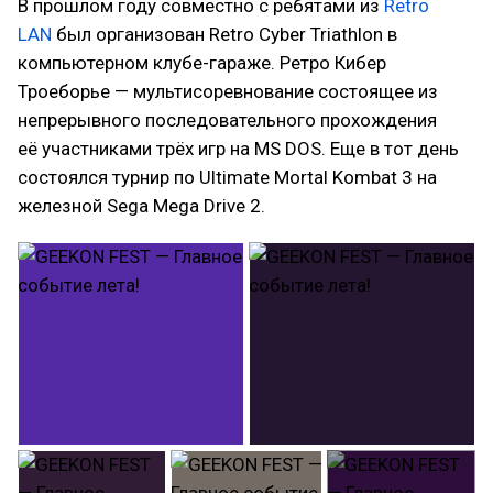
В прошлом году совместно с ребятами из
Retro
LAN
был организован Retro Cyber Triathlon в
компьютерном клубе-гараже. Ретро Кибер
Троеборье — мультисоревнование состоящее из
непрерывного последовательного прохождения
её участниками трёх игр на MS DOS. Еще в тот день
состоялся турнир по Ultimate Mortal Kombat 3 на
железной Sega Mega Drive 2.