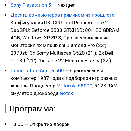
Sony Playstation 5
— Nextgen.
Десять компьютеров прямиком из прошлого
—
Конфигурация ПК: CPU Intel Pentium Core 2
DuoGPU; Geforce 8800 GTXHDD; 80-120 GBRAM;
4GB; Windows XP SP 3; Профессиональные
мониторы: 4x Mitsubishi Diamond Pro (22')
2070sb; 3x Somy Multiscan G520 (21'); 2x Dell
P1130 (21'); 1x Lacie 22 Electron Blue IV (22').
Commodore Amiga 500
— Оригинальный
компьютер 1987 года с подборкой игр разных
жанров. Процессор
Motorola 68000
, 512K RAM,
эмулятор дисковода
Gotek
.
Программа:
10:00 — Открытие дверей