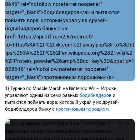
1) Турнир по Muscle March на Nintendo Wii — Игроки
управляют одним из семи разных
бодибилдеров
и
пытаются поймать вора, который украл у их друзей-
бодибилдеров банку с
протеиновым порошком
.