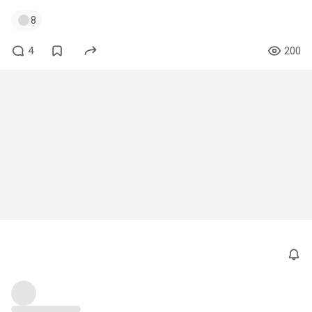
8
4
200