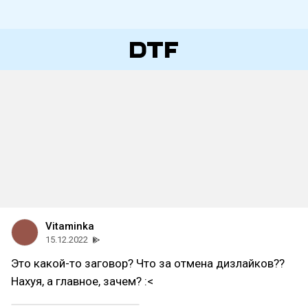
Vitaminka
15.12.2022
Это какой-то заговор? Что за отмена дизлайков??
Нахуя, а главное, зачем? :<