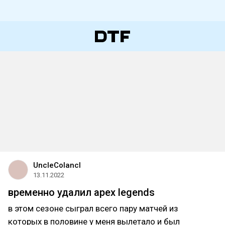
UncleColancl
13.11.2022
временно удалил apex legends
в этом сезоне сыграл всего пару матчей из
которых в половине у меня вылетало и был