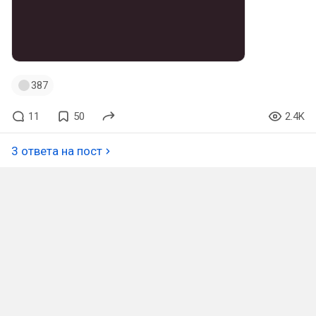
387
11
50
2.4K
3 ответа на пост