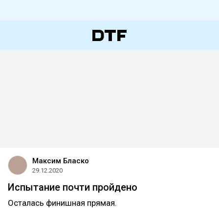
Максим Бласко
29.12.2020
Испытание почти пройдено
Осталась финишная прямая.