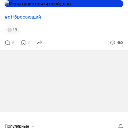
#dtfбросающий
19
9
2
463
Популярные