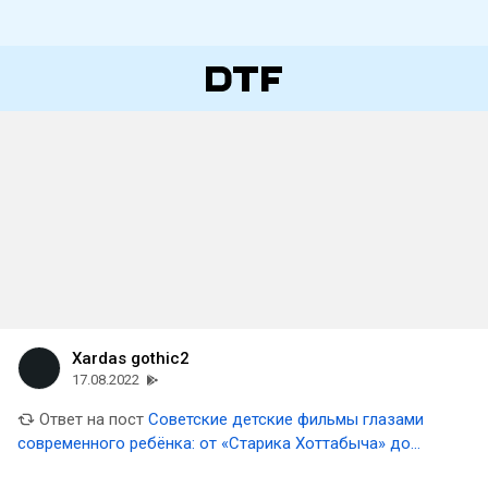
Xardas gothic2
17.08.2022
Ответ на пост
Советские детские фильмы глазами
современного ребёнка: от «Старика Хоттабыча» до
«Чучела»