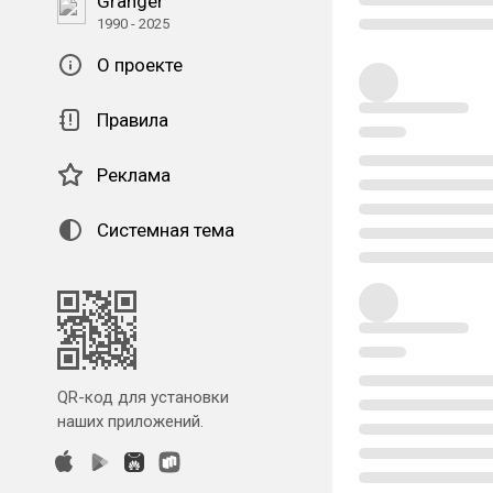
Granger
1990 - 2025
О проекте
Правила
Реклама
Системная тема
QR-код для установки
наших приложений.