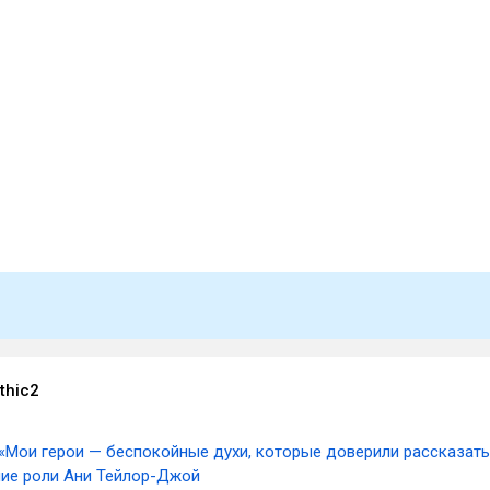
thic2
«Мои герои — беспокойные духи, которые доверили рассказать
шие роли Ани Тейлор-Джой