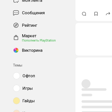
Моя лента
Сообщения
Рейтинг
Маркет
Пополнить PlayStation
Викторина
Темы
Офтоп
Игры
Гайды