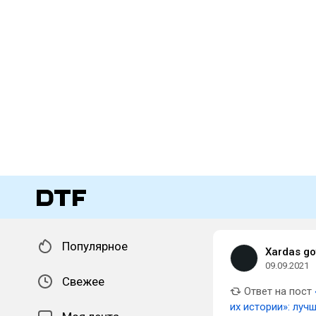
Популярное
Xardas go
09.09.2021
Свежее
Ответ на пост
их истории»: луч