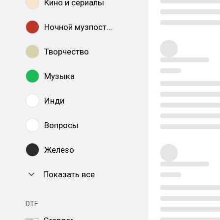
Кино и сериалы
Ночной музпостинг
Творчество
Музыка
Инди
Вопросы
Железо
Показать все
DTF