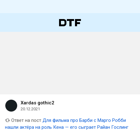
Xardas gothic2
20.12.2021
Ответ на пост
Для фильма про Барби с Марго Робби
нашли актёра на роль Кена — его сыграет Райан Гослинг