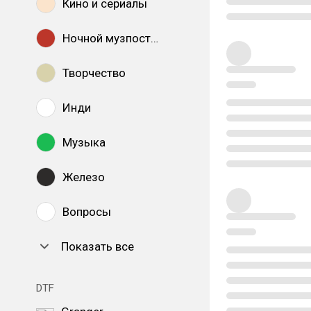
Кино и сериалы
Ночной музпостинг
Творчество
Инди
Музыка
Железо
Вопросы
Показать все
DTF