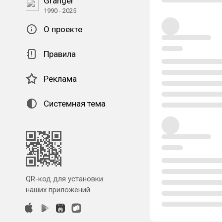
Granger
1990 - 2025
О проекте
Правила
Реклама
Системная тема
QR-код для установки
наших приложений.