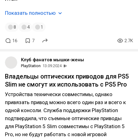
Показать полностью
8
4
1
16
7
2.7K
Клуб фанатов мышки-жены
PlayStation
13.09.2024
Владельцы оптических приводов для PS5
Slim не смогут их использовать с PS5 Pro
Устройства технически совместимы, однако
привязать привод можно всего один раз и всего к
одной консоли. Служба поддержки PlayStation
подтвердила, что съемные оптические приводы
для PlayStation 5 Slim совместимы с PlayStation 5
Pro, но не будут работать с новой игровой