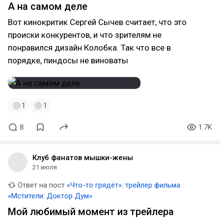
А на самом деле
Вот кинокритик Сергей Сычев считает, что это
происки конкурентов, и что зрителям не
понравился дизайн Колобка. Так что все в
порядке, пиндосы не виноваты
1
1
8
1.7K
Клуб фанатов мышки-жены
21 июля
Ответ на пост
«Что-то грядёт»: трейлер фильма
«Мстители: Доктор Дум»
Мой любимый момент из трейлера