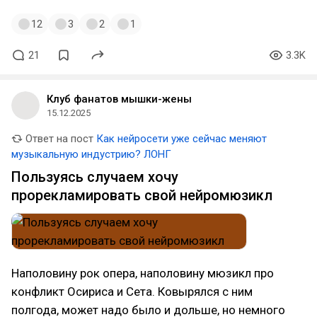
12
3
2
1
21
3.3K
Клуб фанатов мышки-жены
15.12.2025
Ответ на пост
Как нейросети уже сейчас меняют
музыкальную индустрию? ЛОНГ
Пользуясь случаем хочу
прорекламировать свой нейромюзикл
Наполовину рок опера, наполовину мюзикл про
конфликт Осириса и Сета. Ковырялся с ним
полгода, может надо было и дольше, но немного