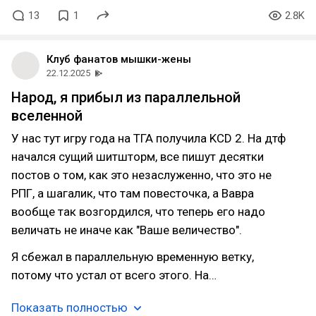
13
1
2.8K
Клуб фанатов мышки-жены
22.12.2025
Народ, я прибыл из параллельной
вселенной
У нас тут игру года на ТГА получила KCD 2. На дтф
начался сущий шитшторм, все пишут десятки
постов о том, как это незаслуженно, что это не
РПГ, а шагалик, что там повесточка, а Вавра
вообще так возгордился, что теперь его надо
величать не иначе как "Ваше величество".
Я сбежал в параллельную временную ветку,
потому что устал от всего этого. На…
Показать полностью