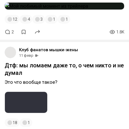
12
4
3
1
1
2
1.8K
Клуб фанатов мышки-жены
11 февр
Дтф: мы ломаем даже то, о чем никто и не
думал
Это что вообще такое?
18
1