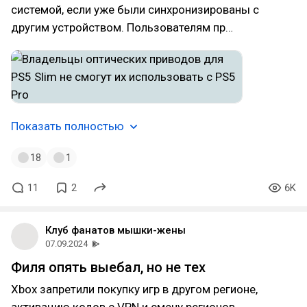
системой, если уже были синхронизированы с
другим устройством. Пользователям пр…
Показать полностью
18
1
11
2
6K
Клуб фанатов мышки-жены
07.09.2024
Филя опять выебал, но не тех
Xbox запретили покупку игр в другом регионе,
активацию кодов с VPN и смену регионов