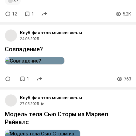
37
12
1
5.2K
Клуб фанатов мышки-жены
24.06.2025
Совпадение?
1
763
Клуб фанатов мышки-жены
27.05.2025
Модель тела Сью Сторм из Марвел
Райвалс