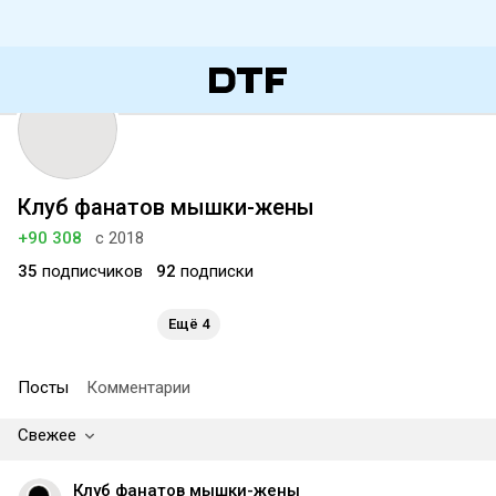
Клуб фанатов мышки-жены
+90 308
с 2018
35
подписчиков
92
подписки
Ещё 4
Посты
Комментарии
Свежее
Клуб фанатов мышки-жены