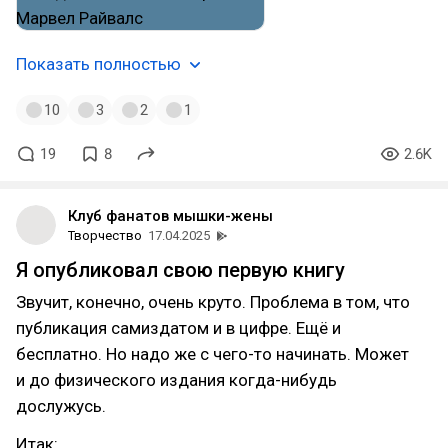
Показать полностью
10
3
2
1
19
8
2.6K
Клуб фанатов мышки-жены
Творчество
17.04.2025
Я опубликовал свою первую книгу
Звучит, конечно, очень круто. Проблема в том, что
публикация самиздатом и в цифре. Ещё и
бесплатно. Но надо же с чего-то начинать. Может
и до физического издания когда-нибудь
дослужусь.
Итак: