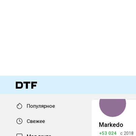
Популярное
Свежее
Markedo
+53 024
с 2018