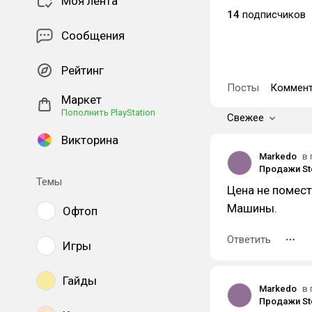
Моя лента
14
подписчиков
Сообщения
Рейтинг
Посты
Коммент
Маркет
Пополнить PlayStation
Свежее
Викторина
Markedo
в 
Темы
Цена не помест
Машины.
Офтоп
Ответить
Игры
Гайды
Markedo
в 