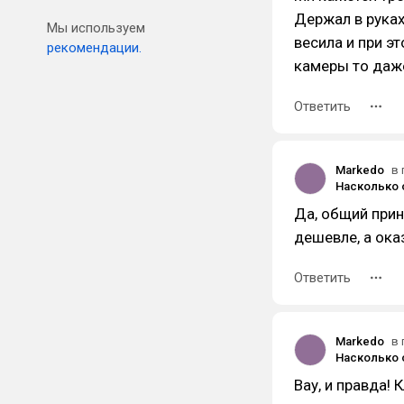
Держал в руках
Мы используем
весила и при э
рекомендации.
камеры то даж
Ответить
Markedo
в 
Да, общий прин
дешевле, а ока
Ответить
Markedo
в 
Вау, и правда! 