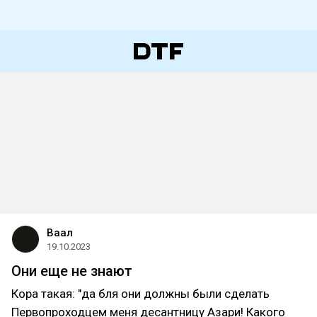
Ваал
19.10.2023
Они еще не знают
Кора такая: "да бля они должны были сделать
Первопроходцем меня десантницу Азари! Какого