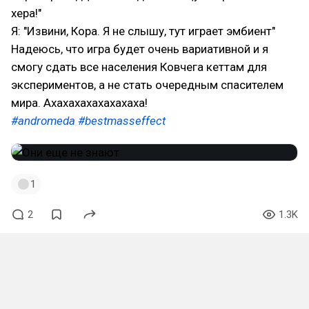
хера!"
Я: "Извини, Кора. Я не слышу, тут играет эмбиент"
Надеюсь, что игра будет очень вариативной и я
смогу сдать все населения Ковчега кеттам для
экспериментов, а не стать очередным спасителем
мира. Ахахахахахахахаха!
#andromeda
#bestmasseffect
1
2
1.3K