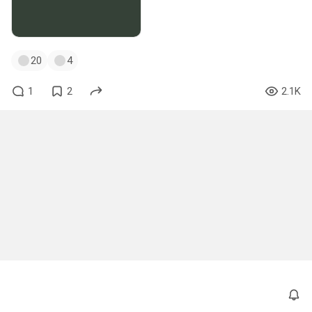
20
4
1
2
2.1K