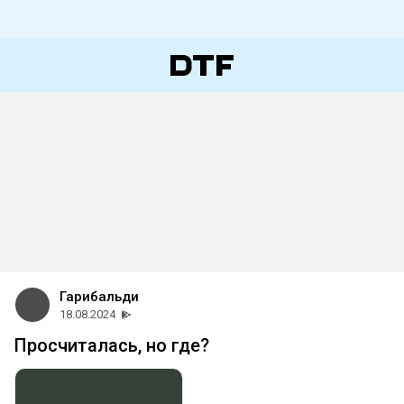
Гарибальди
18.08.2024
Просчиталась, но где?