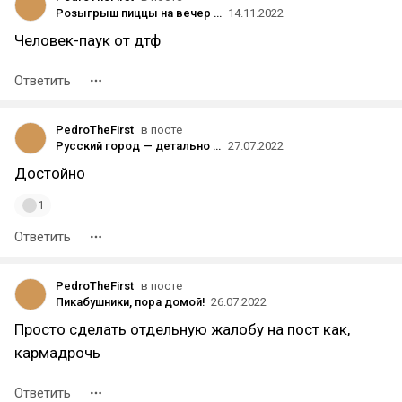
Розыгрыш пиццы на вечер пятницы
14.11.2022
Человек-паук от дтф
Ответить
PedroTheFirst
в посте
Русский город — детально воссоздаю Тольятти в Cities: Skylines
27.07.2022
Достойно
1
Ответить
PedroTheFirst
в посте
Пикабушники, пора домой!
26.07.2022
Просто сделать отдельную жалобу на пост как,
кармадрочь
Ответить