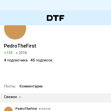
PedroTheFirst
+135
с 2018
4
подписчика
45
подписок
Посты
Комментарии
Свежее
PedroTheFirst
в посте