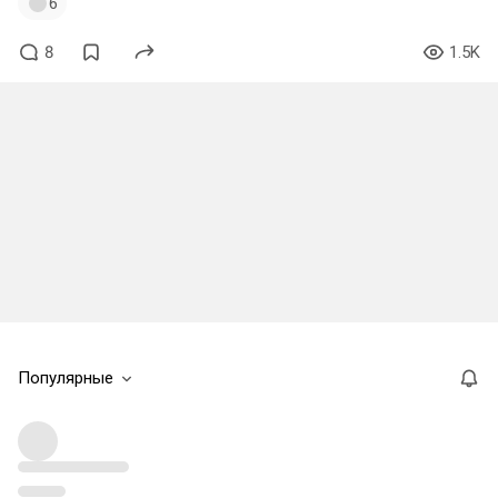
6
8
1.5K
Популярные