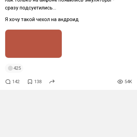
сразу подсуетились...
Я хочу такой чехол на андроид
425
142
138
54K