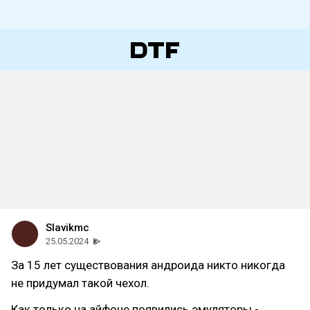
Slavikmc
25.05.2024
За 15 лет существования андроида никто никогда
не придумал такой чехол.
Как только на айфоне появились эмуляторы -