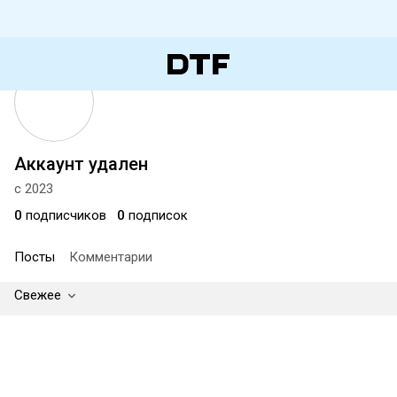
Аккаунт удален
с 2023
0
подписчиков
0
подписок
Посты
Комментарии
Свежее